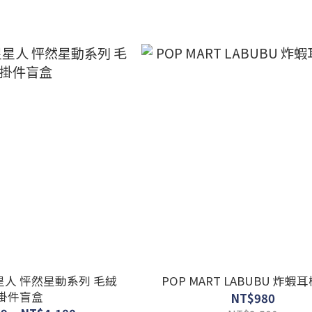
星星人 怦然星動系列 毛絨
POP MART LABUBU 炸蝦耳
掛件盲盒
NT$980