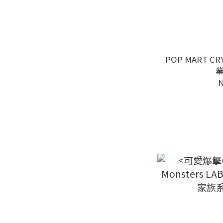
POP MART C
N