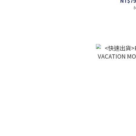
NT$79