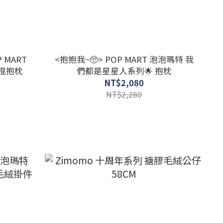
 MART
<抱抱我~🥺> POP MART 泡泡瑪特 我
棍抱枕
們都是星星人系列🌟 抱枕
NT$2,080
NT$2,280