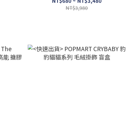
NT$680 ~ NT$3,480
NT$3,980