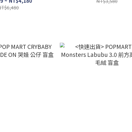
9 ~ NT$4,180
NT$3,580
NT$6,480