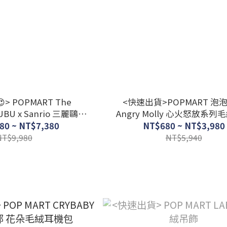
> POPMART The
<快速出貨>POPMART 泡
BUBU x Sanrio 三麗鷗家
Angry Molly 心火怒放系列
列 盲盒 吊飾
盲盒
80 ~ NT$7,380
NT$680 ~ NT$3,980
NT$9,980
NT$5,940