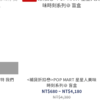
瑪特 我們
<補貨折扣😳>POP MART 星星人美味
時刻系列🍪 盲盒
NT$680 ~ NT$4,180
NT$4,380