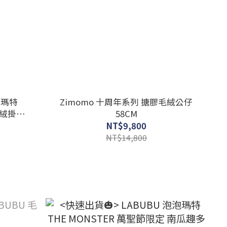
泡瑪特
Zimomo 十周年系列 搪膠毛絨公仔
毛絨掛件
58CM
NT$9,800
NT$14,800