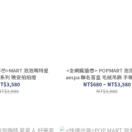
🥹>MART 泡泡瑪特星
<全網瘋搶😎> POPMART 泡
系列 晚安拍拍燈
aespa 聯名盲盒 毛絨吊飾 
件
T$3,580
NT$680 ~ NT$3,580
NT$3,980
NT$3,980