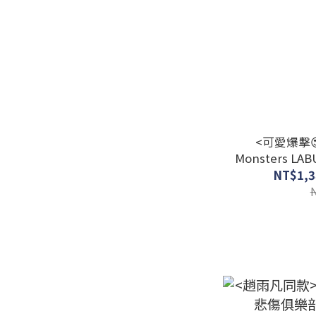
<可愛爆擊😍
Monsters LA
族系
NT$1,3