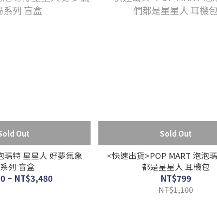
Sold Out
Sold Out
 泡泡瑪特 星星人 好夢氣象
<快速出貨>POP MART 泡泡
系列 盲盒
都是星星人 耳機包
0 ~ NT$3,480
NT$799
NT$1,100