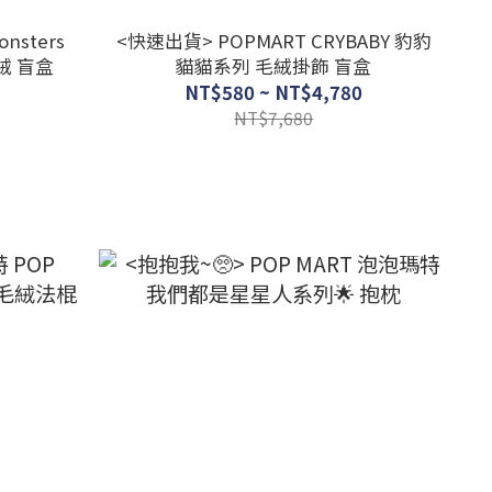
nsters
<快速出貨> POPMART CRYBABY 豹豹
毛絨 盲盒
貓貓系列 毛絨掛飾 盲盒
NT$580 ~ NT$4,780
NT$7,680