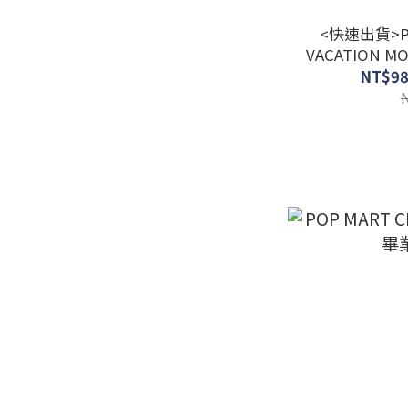
<快速出貨>PO
VACATION M
NT$98