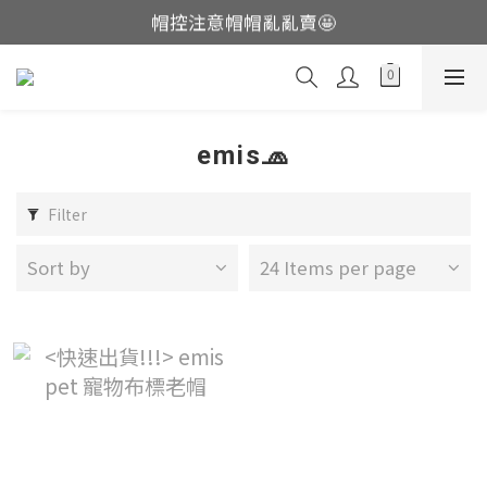
帽控注意帽帽亂亂賣🤩
這裡現貨不用等👟
這裡現貨不用等👟
emis🧢
Filter
Sort by
24 Items per page