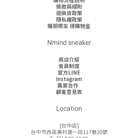
購物流程說明
條款與細則
退換貨政策
隱私權政策
攜朋帶友 得購物金
Nmind sneaker
商店介紹
會員制度
官方LINE
Instagram
異業合作
顧客意見表
Location
[台中店]
台中市西區美村路一段117巷20號