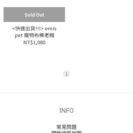
Sold Out
<快速出貨!!!> emis
pet 寵物布標老帽
NT$1,080
1
INFO
常見問題