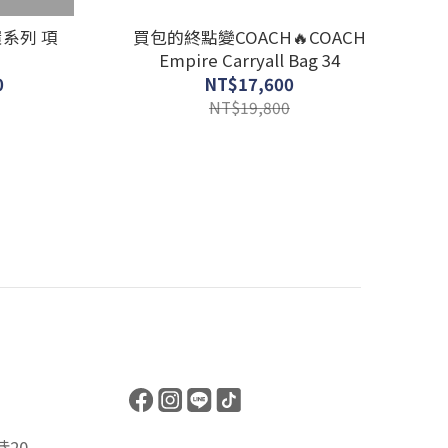
環系列 項
買包的終點變COACH🔥COACH
Empire Carryall Bag 34
0
NT$17,600
NT$19,800
20