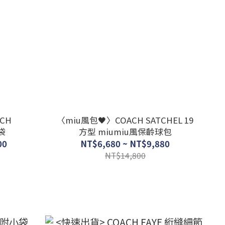
CH
〈miu風包🖤〉COACH SATCHEL 19
袋
方型 miumiu風保齡球包
00
NT$6,680 ~ NT$9,880
NT$14,800