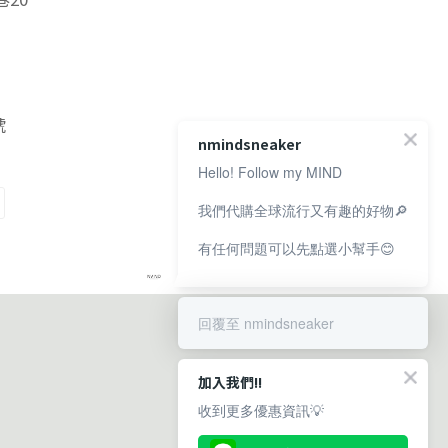
號
nmindsneaker
Hello! Follow my MIND
我們代購全球流行又有趣的好物🔎
有任何問題可以先點選小幫手😊
回覆至 nmindsneaker
加入我們!!
收到更多優惠資訊💡