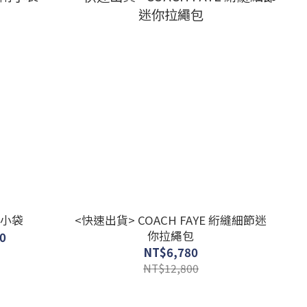
附小袋
<快速出貨> COACH FAYE 絎縫細節迷
你拉繩包
0
NT$6,780
NT$12,800