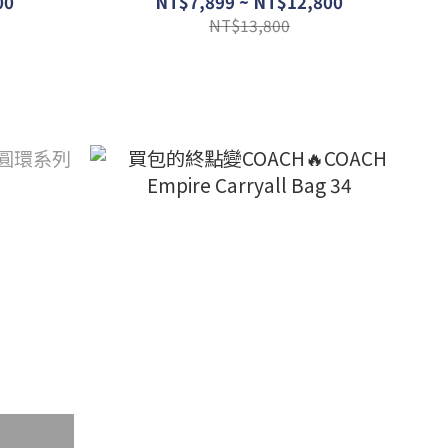
00
NT$7,899 ~ NT$12,800
NT$13,800