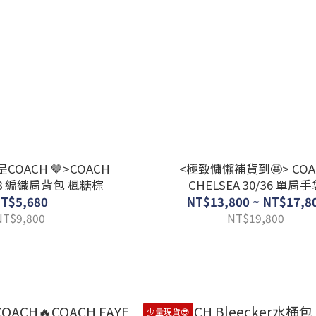
OACH 🤎>COACH
<極致慵懶補貨到🤩> COA
 28 編織肩背包 楓糖棕
CHELSEA 30/36 單肩手
T$5,680
NT$13,800 ~ NT$17,8
NT$9,800
NT$19,800
少量現貨😎