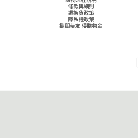
條款與細則
退換貨政策
隱私權政策
攜朋帶友 得購物金