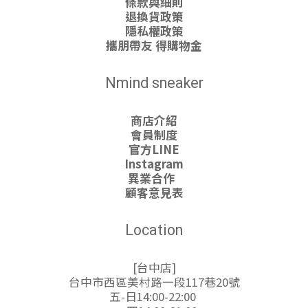
條款與細則
退換貨政策
隱私權政策
攜朋帶友 得購物金
Nmind sneaker
商店介紹
會員制度
官方LINE
Instagram
異業合作
顧客意見表
Location
[台中店]
台中市西區美村路一段117巷20號
五-日14:00-22:00