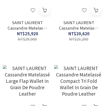
SAINT LAURENT
SAINT LAURENT
Cassandre Matelassé
Cassandre Matelassé
Zip Around Wallet In
Compact Zip Around
NT$25,920
NT$20,620
Grain De Poudre
Wallet In Grain De
NT$29,900
NT$23,200
Leather
Poudre Leather