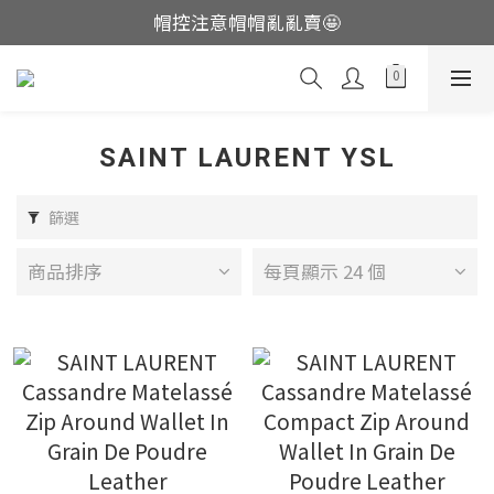
帽控注意帽帽亂亂賣🤩
這裡現貨不用等👟
這裡現貨不用等👟
SAINT LAURENT YSL
篩選
商品排序
每頁顯示 24 個