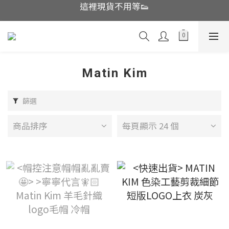
這裡現貨不用等👟
這裡現貨不用等👟
越南品牌開團中!!辣妹必收
帽控注意帽帽亂亂賣🤩
這裡現貨不用等👟
Matin Kim
篩選
商品排序
每頁顯示 24 個