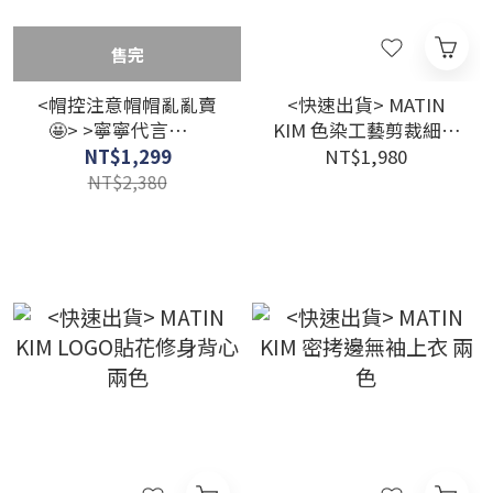
售完
<帽控注意帽帽亂亂賣
<快速出貨> MATIN
🤩> >寧寧代言🧚🏻
KIM 色染工藝剪裁細節
Matin Kim 羊毛針織
短版LOGO上衣 炭灰
NT$1,299
NT$1,980
logo毛帽 冷帽
NT$2,380