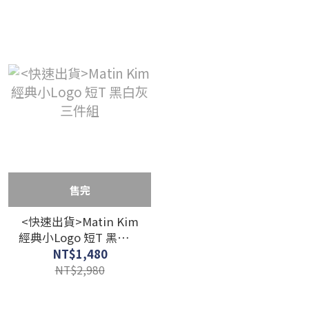
售完
<快速出貨>Matin Kim
經典小Logo 短T 黑白灰
三件組
NT$1,480
NT$2,980