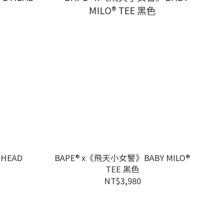
HEAD
BAPE® x《飛天小女警》BABY MILO®
TEE 黑色
NT$3,980