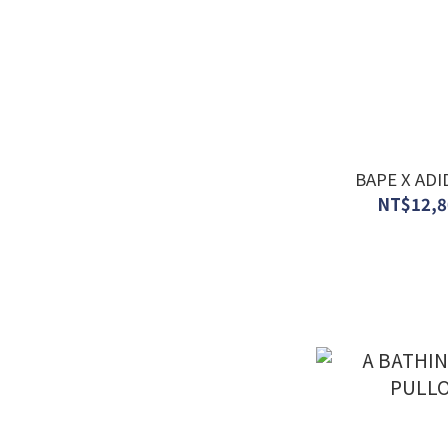
BAPE X A
NT$12,8