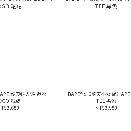
BAPE 經典猿人頭 迷彩
BAPE® x《飛天小女警》APE 
OGO 短踢
TEE 黑色
T$3,680
NT$3,980