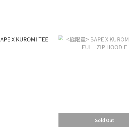
Sold Out