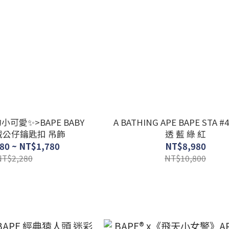
可愛✨>BAPE BABY
A BATHING APE BAPE STA 
毛絨公仔鑰匙扣 吊飾
透 藍 綠 紅
80 ~ NT$1,780
NT$8,980
NT$2,280
NT$10,800