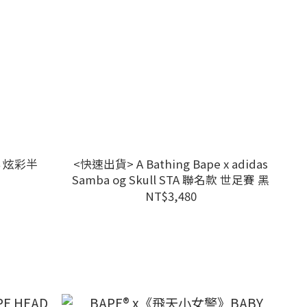
#4 炫彩半
<快速出貨> A Bathing Bape x adidas
Samba og Skull STA 聯名款 世足賽 黑
NT$3,480