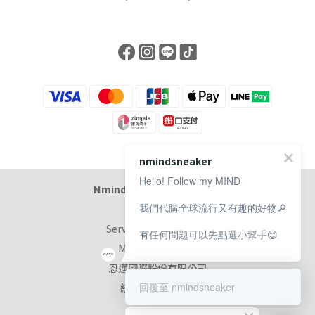
nmindsneaker
Hello! Follow my MIND
Nmind Sneaker 恩邁選貨店
我們代購全球流行又有趣的好物🔎
Service at 11:00-19:00
有任何問題可以先點選小幫手😊
Monday-Sunday
恩邁國際股份有限公司
統編：90353953
回覆至 nmindsneaker