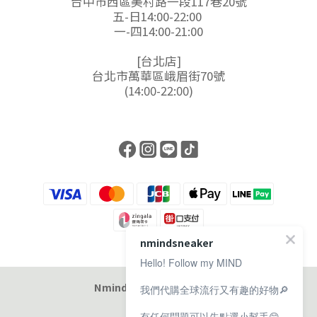
台中市西區美村路一段117巷20號
五-日14:00-22:00
一-四14:00-21:00
[台北店]
台北市萬華區峨眉街70號
(14:00-22:00)
nmindsneaker
Hello! Follow my MIND
Nmind Sneaker 恩邁選貨店
我們代購全球流行又有趣的好物🔎
有任何問題可以先點選小幫手😊