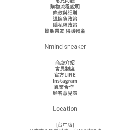
常見問題
購物流程說明
條款與細則
退換貨政策
隱私權政策
攜朋帶友 得購物金
Nmind sneaker
商店介紹
會員制度
官方LINE
Instagram
異業合作
顧客意見表
Location
[台中店]