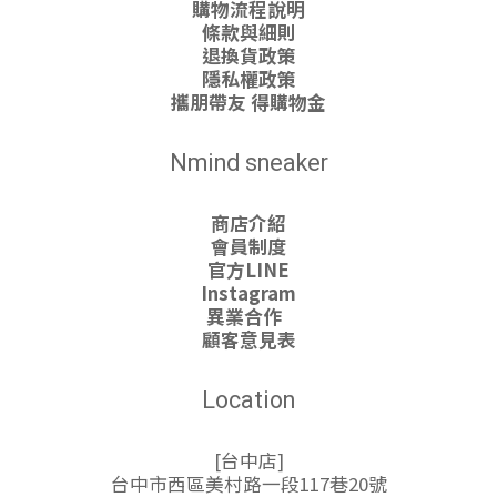
購物流程說明
條款與細則
退換貨政策
隱私權政策
攜朋帶友 得購物金
Nmind sneaker
商店介紹
會員制度
官方LINE
Instagram
異業合作
顧客意見表
Location
[台中店]
台中市西區美村路一段117巷20號