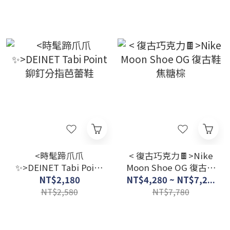
<時髦蹄爪爪
< 復古巧克力🍫>Nike
✨>DEINET Tabi Point
Moon Shoe OG 復古鞋
鉚釘分指芭蕾鞋
焦糖棕
NT$2,180
NT$4,280 ~ NT$7,2...
NT$2,580
NT$7,780