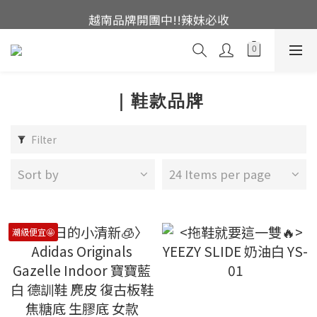
越南品牌開團中!!辣妹必收
這裡現貨不用等👟
帽控注意帽帽亂亂賣🤩
這裡現貨不用等👟
｜鞋款品牌
Filter
Sort by
24 Items per page
潮級便宜🤩