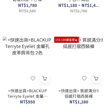
NT$1,780
NT$1,180 ~ NT$1,4...
NT$2,580
NT$1,780
155-186都能穿🔥
<快速出貨>BLACKUP
<快速出貨> 質感滿分‼️
Terryte Eyelet 金屬孔
挺感打摺西裝褲
皮革肩背包 2色
NT$950
NT$1,280