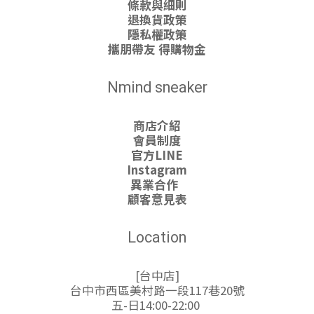
條款與細則
退換貨政策
隱私權政策
攜朋帶友 得購物金
Nmind sneaker
商店介紹
會員制度
官方LINE
Instagram
異業合作
顧客意見表
Location
[台中店]
台中市西區美村路一段117巷20號
五-日14:00-22:00