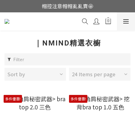
帽控注意帽帽亂亂賣🤩
這裡現貨不用等👟
這裡現貨不用等👟
｜NMIND精選衣櫥
Filter
Sort by
24 Items per page
多件優惠!
多件優惠!