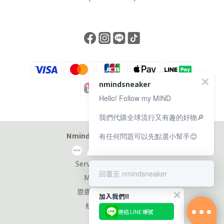
nmindsneaker
Hello! Follow my MIND
我們代購全球流行又有趣的好物🔎
Nmind Sneaker 恩邁選貨店
有任何問題可以先點選小幫手😊
Service at 11:00-19:00
回覆至 nmindsneaker
Monday-Sunday
恩邁國際股份有限公司
加入我們!!
統編：90353953
連結 LINE 帳號