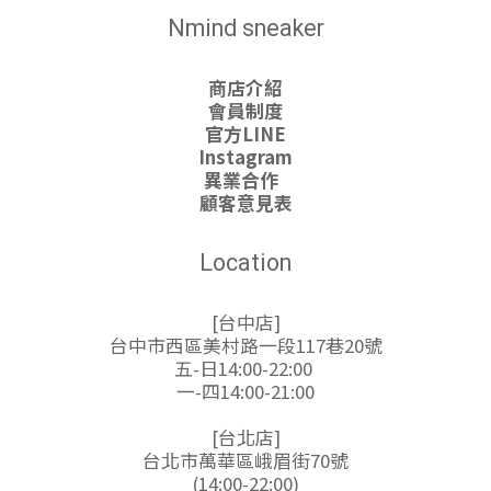
Nmind sneaker
商店介紹
會員制度
官方LINE
Instagram
異業合作
顧客意見表
Location
[台中店]
台中市西區美村路一段117巷20號
五-日14:00-22:00
一-四14:00-21:00
[台北店]
台北市萬華區峨眉街70號
(14:00-22:00)