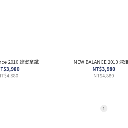
ance 2010 蜂蜜拿鐵
NEW BALANCE 2010 深
T$3,980
NT$3,980
NT$4,880
NT$4,880
1