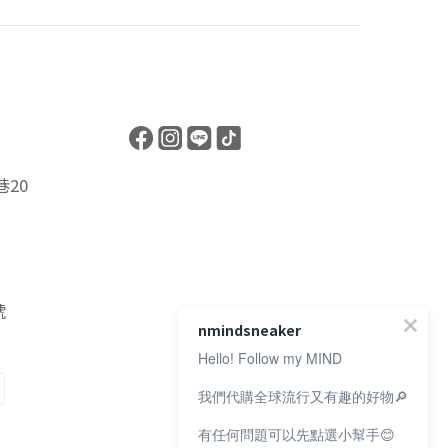
20
號
nmindsneaker
Hello! Follow my MIND
我們代購全球流行又有趣的好物🔎
有任何問題可以先點選小幫手😊