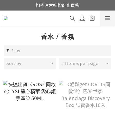
帽控注意帽帽亂亂賣🤩
這裡現貨不用等👟
這裡現貨不用等👟
香水 / 香氛
Filter
Sort by
24 Items per page