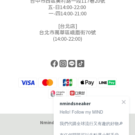
台中市西區美村路一段117巷20號
五-日14:00-22:00
一-四14:00-21:00
[台北店]
台北市萬華區峨眉街70號
(14:00-22:00)
nmindsneaker
Hello! Follow my MIND
Nmind Sneaker 恩邁選貨店
我們代購全球流行又有趣的好物🔎
有任何問題可以先點選小幫手😊