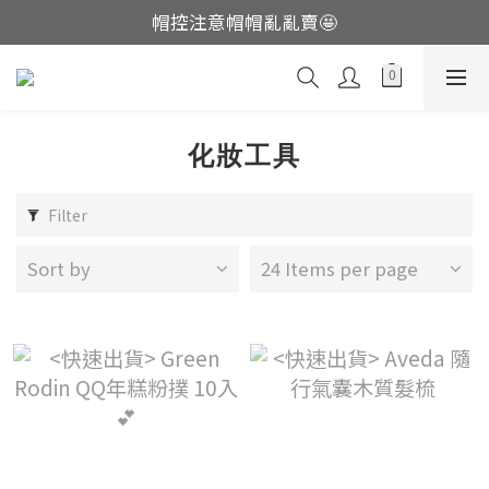
帽控注意帽帽亂亂賣🤩
這裡現貨不用等👟
這裡現貨不用等👟
化妝工具
Filter
Sort by
24 Items per page