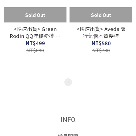
Sold Out
Sold Out
<快速出貨> Green
<快速出貨> Aveda 隨
Rodin QQ年糕粉撲 10
行氣囊木質髮梳
入💕
NT$499
NT$580
NT$680
NT$780
1
INFO