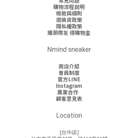
常見問題
購物流程說明
條款與細則
退換貨政策
隱私權政策
攜朋帶友 得購物金
Nmind sneaker
商店介紹
會員制度
官方LINE
Instagram
異業合作
顧客意見表
Location
[台中店]