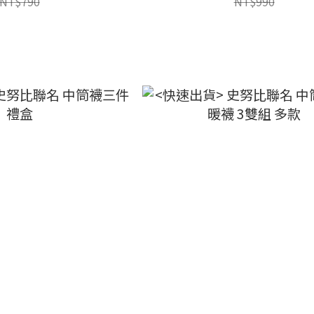
NT$790
NT$990