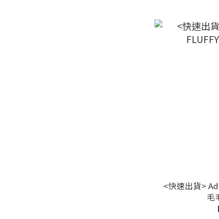
<快速出貨> Adida
毛