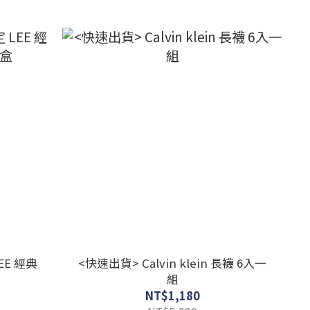
EE 經典
<快速出貨> Calvin klein 長襪 6入一
組
NT$1,180