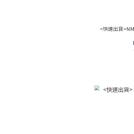
<快速出貨>NM