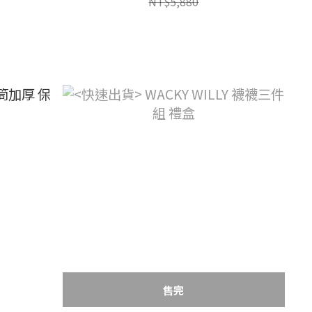
NT$5,880
售完