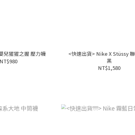
 嬰兒猩猩之握 壓力襪
<快速出貨> Nike X Stüssy
黑
NT$980
NT$1,580