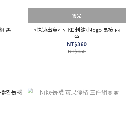
售完
組 黑
<快速出貨> NIKE 刺繡小logo 長襪 兩
色
NT$360
NT$450