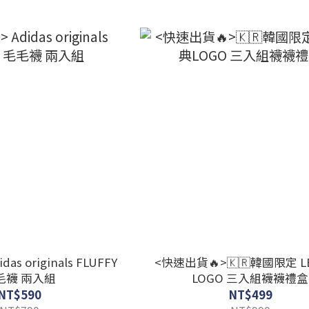
s originals FLUFFY
<快速出貨🔥>🇰🇷韓國限定 L
毛襪 兩入組
LOGO 三入組襪襪禮盒
NT$590
NT$499