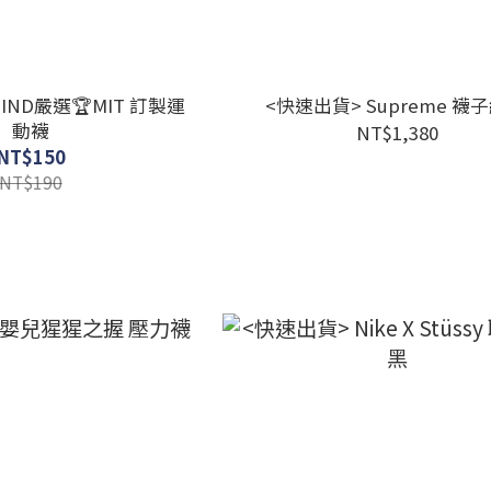
IND嚴選🏆MIT 訂製運
<快速出貨> Supreme 襪子
動襪
NT$1,380
NT$150
NT$190