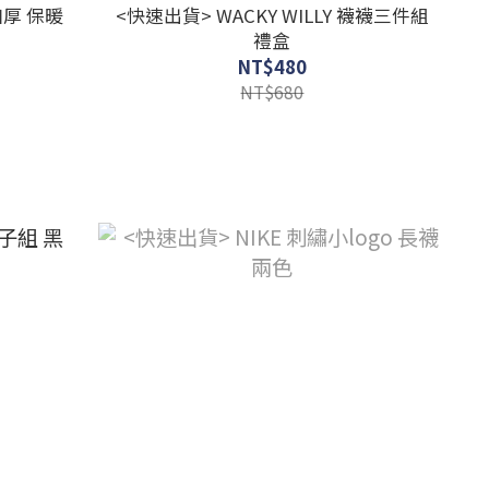
加厚 保暖
<快速出貨> WACKY WILLY 襪襪三件組
禮盒
NT$480
NT$680