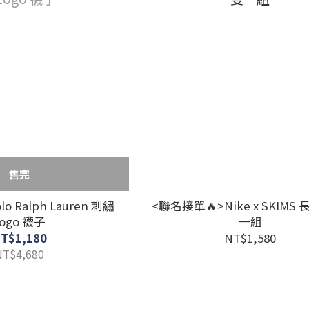
售完
o Ralph Lauren 刺繡
<聯名接單🔥>Nike x SKIMS
Logo 襪子
一組
T$1,180
NT$1,580
NT$4,680