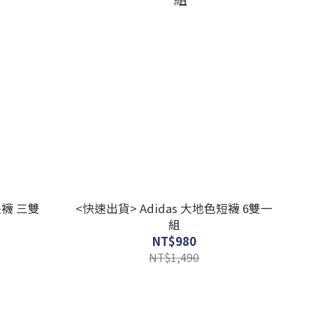
 長襪 三雙
<快速出貨> Adidas 大地色短襪 6雙一
組
NT$980
NT$1,490