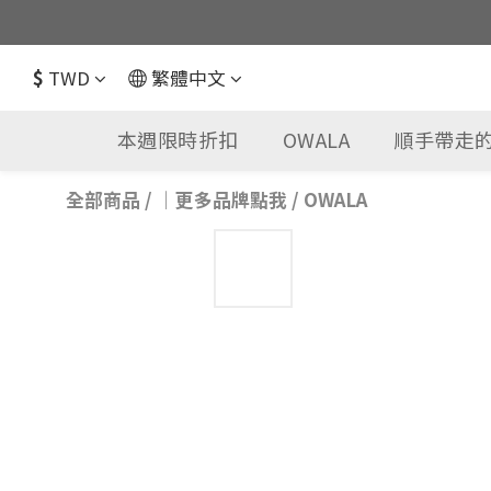
$
TWD
繁體中文
本週限時折扣
OWALA
順手帶走的
全部商品
/
｜更多品牌點我
/
OWALA