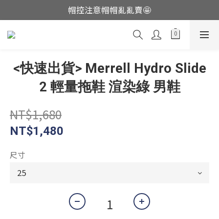
帽控注意帽帽亂亂賣🤩
這裡現貨不用等👟
這裡現貨不用等👟
<快速出貨> Merrell Hydro Slide
2 輕量拖鞋 渲染綠 男鞋
NT$1,680
NT$1,480
尺寸