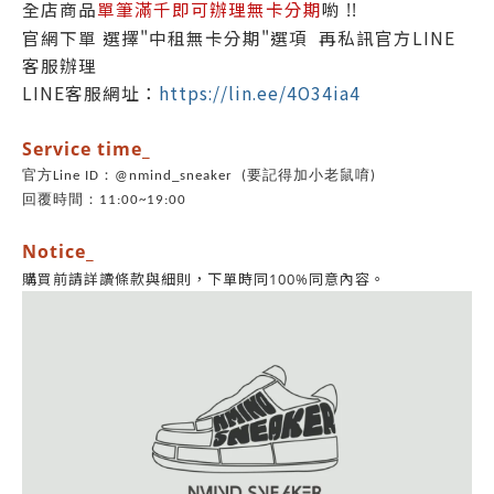
全店商品
單筆滿千即可辦理無卡分期
喲 !!
官網下單 選擇"中租無卡分期"選項 再私訊官方LINE
客服辦理
LINE客服網址：
https://lin.ee/4O34ia4
Ser
vice time_
官方Line ID：@nmind_sneaker (要記得加小老鼠唷)
回覆時間：11:00~19:00
Notice_
同意內容。
購買前請詳讀條款與細則，下單時同100%