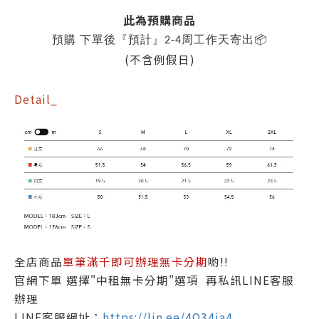
此為預購商品
預購 下單後『預計』2-4周工作天寄出📦
(不含例假日)
Detail_
全店商品
單筆滿千即可辦理無卡分期
喲!!
官網下單 選擇"中租無卡分期"選項 再私訊LINE客服
辦理
LINE客服網址：
https://lin.ee/4O34ia4