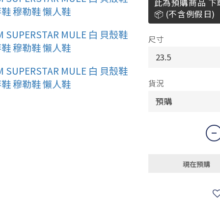
此為預購商品 下
📦 (不含例假日)
尺寸
貨況
現在預購