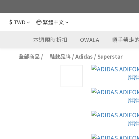
$
TWD
繁體中文
本週限時折扣
OWALA
順手帶走的
全部商品
/
｜鞋款品牌
/
Adidas
/
Superstar