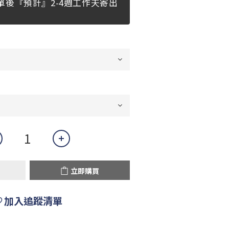
單後『預計』2-4週工作天寄出
立即購買
加入追蹤清單