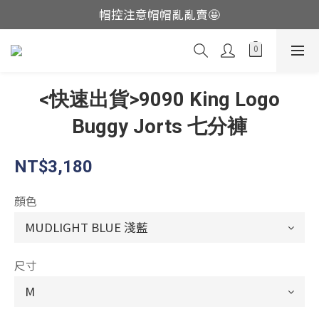
帽控注意帽帽亂亂賣🤩
這裡現貨不用等👟
這裡現貨不用等👟
<快速出貨>9090 King Logo
Buggy Jorts 七分褲
NT$3,180
顏色
尺寸