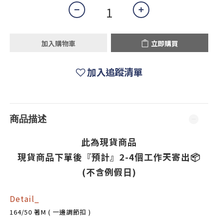
加入購物車
立即購買
加入追蹤清單
商品描述
此為現貨商品
現貨
商品
下單後『預計』2-4個工作天寄出
📦
(不含例假日)
Detail_
164/50 著M ( 一邊調節扣 )