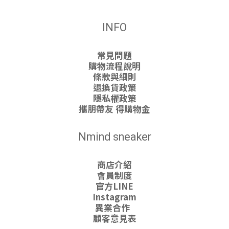
INFO
常見問題
購物流程說明
條款與細則
退換貨政策
隱私權政策
攜朋帶友 得購物金
Nmind sneaker
商店介紹
會員制度
官方LINE
Instagram
異業合作
顧客意見表