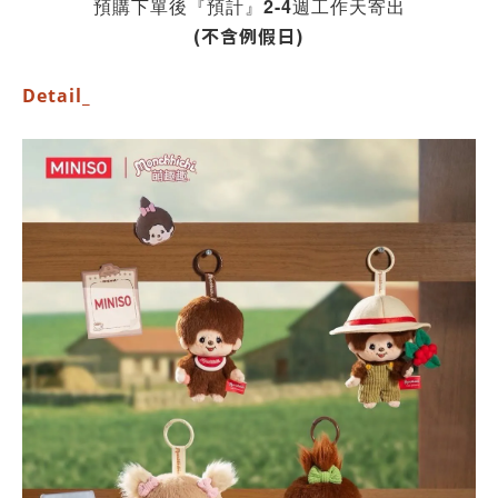
預購下單後『預計』2-4週工作天寄出
(不含例假日)
Detail_