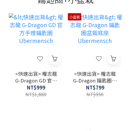
小盆栽
<快速出貨> 權志龍
<快速出貨> 權志龍
G-Dragon GD 官方
G-Dragon 鑰匙圈盆
手燈鑰匙圈
栽底座
NT$999
NT$799
Ubermensch
Ubermensch
NT$1,680
NT$950