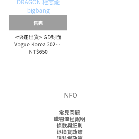
售完
<快速出貨> GD封面
Vogue Korea 2025.2
雜誌 G-DRAGON 權
NT$650
志龍 bigbang
INFO
常見問題
購物流程說明
條款與細則
退換貨政策
隱私權政策