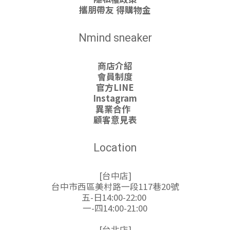
攜朋帶友 得購物金
Nmind sneaker
商店介紹
會員制度
官方LINE
Instagram
異業合作
顧客意見表
Location
[台中店]
台中市西區美村路一段117巷20號
五-日14:00-22:00
一-四14:00-21:00
[台北店]