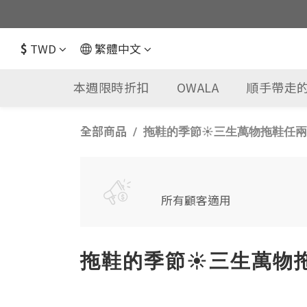
$
TWD
繁體中文
本週限時折扣
OWALA
順手帶走的
全部商品
拖鞋的季節☀️三生萬物拖鞋任兩雙
所有顧客適用
拖鞋的季節☀️三生萬物拖