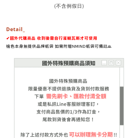
(不含例假日)
Detail_
✔國外代購商品 收到後需自行灌輸瓦斯才可使用
槍色本身無提供品牌紙袋 如需附贈NMIND紙袋可備註🙏