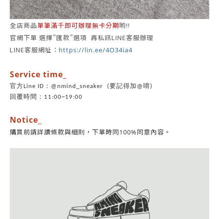
全店商品
單筆滿千即可辦理無卡分期
喲!!
官網下單 選擇"匯款"選項 再私訊LINE客服辦理
LINE客服網址：
https://lin.ee/4O34ia4
Service time_
官方Line ID：@nmind_sneaker (要記得加@唷)
回覆時間：11:00~19:00
Notice_
同意內容。
購買前請詳讀條款與細則，
下單時同100%