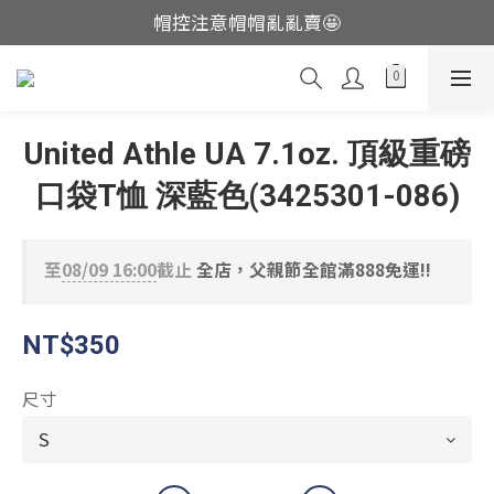
帽控注意帽帽亂亂賣🤩
這裡現貨不用等👟
這裡現貨不用等👟
United Athle UA 7.1oz. 頂級重磅
口袋T恤 深藍色(3425301-086)
至
08/09 16:00
截止
全店，父親節全館滿888免運!!
NT$350
尺寸