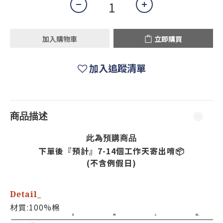
加入購物車
立即購買
加入追蹤清單
商品描述
預購
此為
商品
下單後『預計』7-14個工作天寄出唷📦
(不含例假日)
Detail_
材質:100%棉