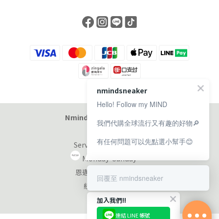
nmindsneaker
Hello! Follow my MIND
Nmind Sneaker 恩邁選貨店
我們代購全球流行又有趣的好物🔎
有任何問題可以先點選小幫手😊
Service at 11:00-19:00
Monday-Sunday
恩邁國際股份有限公司
回覆至 nmindsneaker
統編：90353953
加入我們!!
連結 LINE 帳號