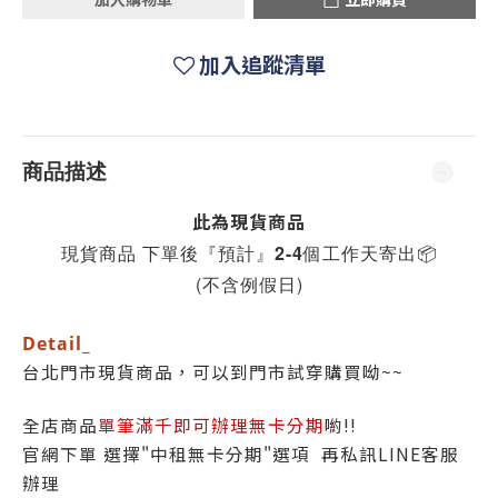
加入追蹤清單
商品描述
此為現貨商品
現貨商品 下單後『預計』2-4個工作天寄出
📦
(不含例假日)
Detail_
台北門市現貨商品，可以到門市試穿購買呦~~
全店商品
單筆滿千即可辦理無卡分期
喲!!
官網下單 選擇"中租無卡分期"選項 再私訊LINE客服
辦理