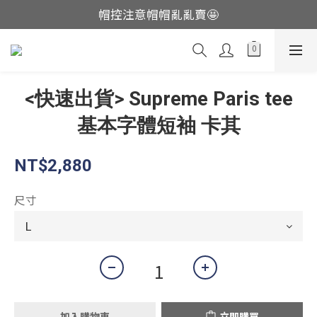
帽控注意帽帽亂亂賣🤩
這裡現貨不用等👟
這裡現貨不用等👟
<快速出貨> Supreme Paris tee
基本字體短袖 卡其
NT$2,880
尺寸
加入購物車
立即購買