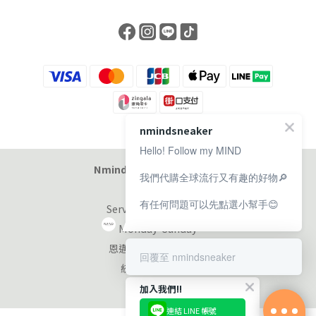
nmindsneaker
Hello! Follow my MIND
Nmind Sneaker 恩邁選貨店
我們代購全球流行又有趣的好物🔎
有任何問題可以先點選小幫手😊
Service at 11:00-19:00
Monday-Sunday
恩邁國際股份有限公司
回覆至 nmindsneaker
統編：90353953
加入我們!!
連結 LINE 帳號