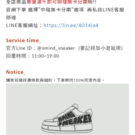
全店商品
單筆滿千即可辦理無卡分期
喲!!
官網下單 選擇"中租無卡分期"選項 再私訊LINE客服
辦理
LINE客服網址：
https://lin.ee/4O34ia4
Service time_
官方Line ID：@nmind_sneaker (要記得加小老鼠唷)
回覆時間：11:00~19:00
Notice_
同意內容。
購買前請詳讀條款與細則，
下單時同100%