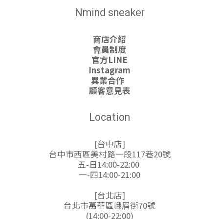
Nmind sneaker
商店介紹
會員制度
官方LINE
Instagram
異業合作
顧客意見表
Location
[台中店]
台中市西區美村路一段117巷20號
五-日14:00-22:00
一-四14:00-21:00
[台北店]
台北市萬華區峨眉街70號
(14:00-22:00)