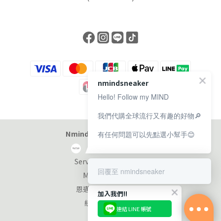
nmindsneaker
Hello! Follow my MIND
我們代購全球流行又有趣的好物🔎
Nmind Sneaker 恩邁選貨店
有任何問題可以先點選小幫手😊
Service at 11:00-19:00
回覆至 nmindsneaker
Monday-Sunday
恩邁國際股份有限公司
加入我們!!
統編：90353953
連結 LINE 帳號