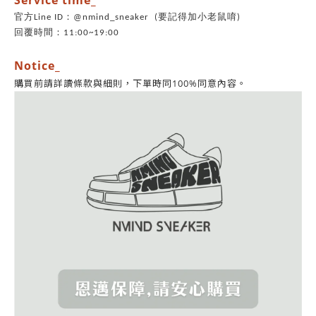
Service time_
官方Line ID：@nmind_sneaker (要記得加小老鼠唷)
回覆時間：11:00~19:00
Notice_
同意內容。
購買前請詳讀條款與細則，
下單時同100%