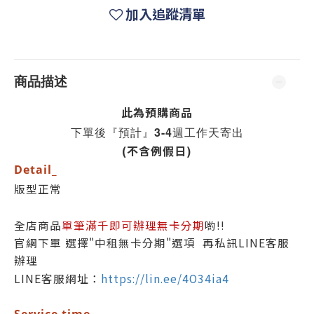
加入追蹤清單
商品描述
此為預購商品
下單後『預計』3-4週工作天寄出
(不含例假日)
Detail_
版型正常
全店商品
單筆滿千即可辦理無卡分期
喲!!
官網下單 選擇"中租無卡分期"選項 再私訊LINE客服
辦理
LINE客服網址：
https://lin.ee/4O34ia4