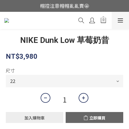
帽控注意帽帽亂亂賣🤩
這裡現貨不用等👟
這裡現貨不用等👟
NIKE Dunk Low 草莓奶昔
NT$3,980
尺寸
加入購物車
立即購買