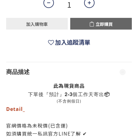
加入購物車
立即購買
加入追蹤清單
商品描述
此為現貨
商品
下單後『預計』2-3個工作天寄出📦
(不含例假日)
Detail_
官網價格為未稅價(已含運)
如須購買統一私訊官方LINE了解 ✔