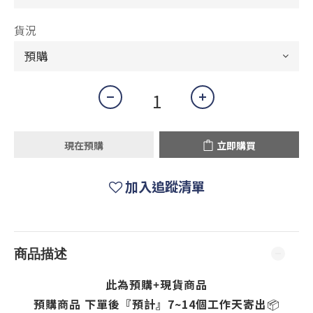
貨況
現在預購
立即購買
加入追蹤清單
商品描述
此為預購+現貨商品
預購商品 下單後『預計』7~14個
工作天寄出
📦