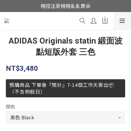
帽控注意帽帽亂亂賣🤩
這裡現貨不用等👟
這裡現貨不用等👟
ADIDAS Originals statin 緞面波
點短版外套 三色
NT$3,480
預購商品 下單後『預計』7-14個工作天寄出📦
（不含例假日）
顏色