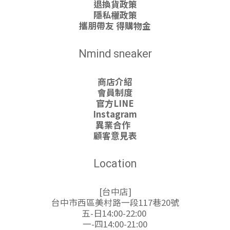
退換貨政策
隱私權政策
攜朋帶友 得購物金
Nmind sneaker
商店介紹
會員制度
官方LINE
Instagram
異業合作
顧客意見表
Location
[台中店]
台中市西區美村路一段117巷20號
五-日14:00-22:00
一-四14:00-21:00