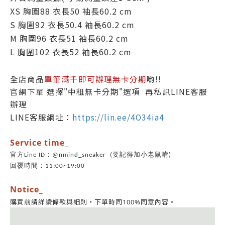
XS 胸圍88 衣長50 袖長60.2 cm
S 胸圍92 衣長50.4 袖長60.2 cm
M 胸圍96 衣長51 袖長60.2 cm
L 胸圍102 衣長52 袖長60.2 cm
全店商品
單筆滿千即可辦理無卡分期
喲!!
官網下單 選擇"中租無卡分期"選項 再私訊LINE客服
辦理
LINE客服網址：
https://lin.ee/4O34ia4
Service time_
官方Line ID：@nmind_sneaker (要記得加小老鼠唷)
回覆時間：11:00~19:00
Notice_
同意內容。
購買前請詳讀條款與細則，
下單時同100%