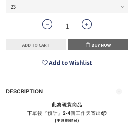
ADD TO CART
BUY NOW
Add to Wishlist
DESCRIPTION
此為現貨商品
下單後『預計』2-4個工作天寄出📦
(不含例假日)