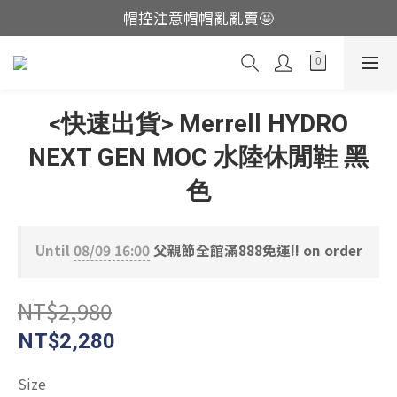
帽控注意帽帽亂亂賣🤩
這裡現貨不用等👟
這裡現貨不用等👟
<快速出貨> Merrell HYDRO
NEXT GEN MOC 水陸休閒鞋 黑
色
Until
08/09 16:00
父親節全館滿888免運!! on order
NT$2,980
NT$2,280
Size