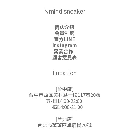
Nmind sneaker
商店介紹
會員制度
官方LINE
Instagram
異業合作
顧客意見表
Location
[台中店]
台中市西區美村路一段117巷20號
五-日14:00-22:00
一-四14:00-21:00
[台北店]
台北市萬華區峨眉街70號