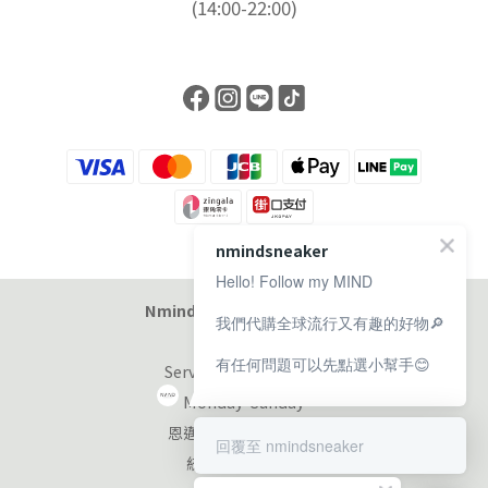
(14:00-22:00)
nmindsneaker
Hello! Follow my MIND
Nmind Sneaker 恩邁選貨店
我們代購全球流行又有趣的好物🔎
有任何問題可以先點選小幫手😊
Service at 11:00-19:00
Monday-Sunday
恩邁國際股份有限公司
回覆至 nmindsneaker
統編：90353953