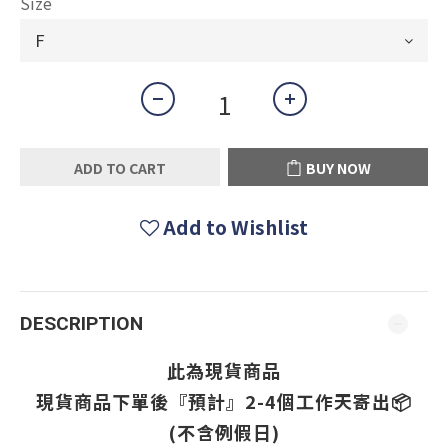
Size
ADD TO CART
BUY NOW
Add to Wishlist
DESCRIPTION
此為現貨商品
現貨
商品
下單後『預計』2-4個工作天寄出
📦
(不含例假日)