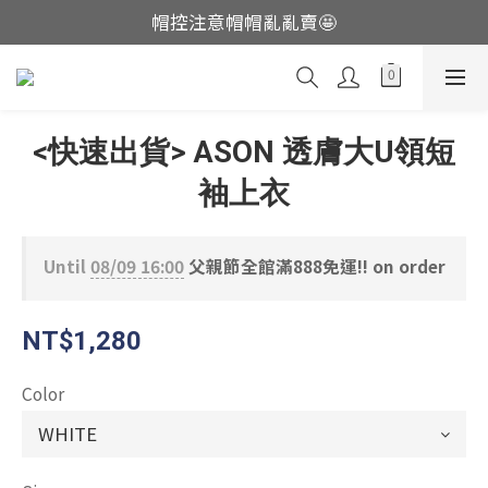
帽控注意帽帽亂亂賣🤩
這裡現貨不用等👟
這裡現貨不用等👟
<快速出貨> ASON 透膚大U領短
袖上衣
Until
08/09 16:00
父親節全館滿888免運!! on order
NT$1,280
Color