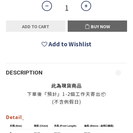
ADD TO CART
BUY NOW
Add to Wishlist
DESCRIPTION
現貨
此為
商品
下單後『預計』1-2個
工作天寄出
📦
(不含例假日)
Detail_