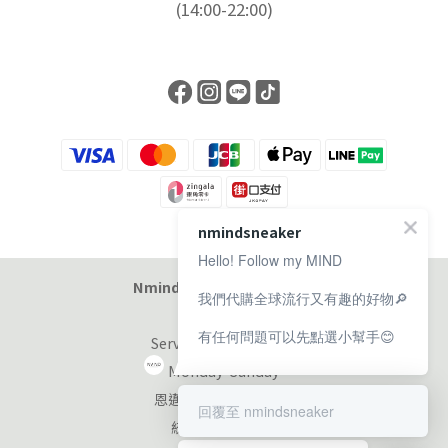
(14:00-22:00)
nmindsneaker
Hello! Follow my MIND
Nmind Sneaker 恩邁選貨店
我們代購全球流行又有趣的好物🔎
有任何問題可以先點選小幫手😊
Service at 11:00-19:00
Monday-Sunday
恩邁國際股份有限公司
回覆至 nmindsneaker
統編：90353953