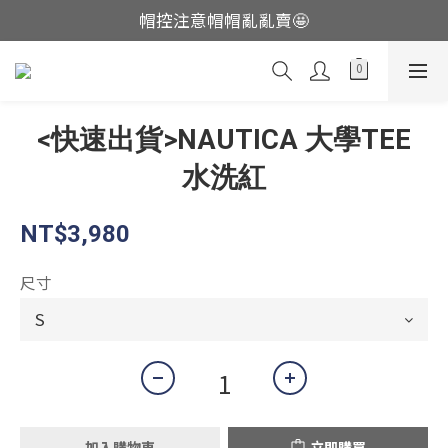
帽控注意帽帽亂亂賣🤩
這裡現貨不用等👟
這裡現貨不用等👟
<快速出貨>NAUTICA 大學TEE
水洗紅
NT$3,980
尺寸
加入購物車
立即購買