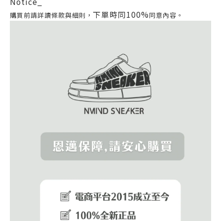
Notice_
下單時同100%
購買前請詳讀條款與細則，
同意內容。