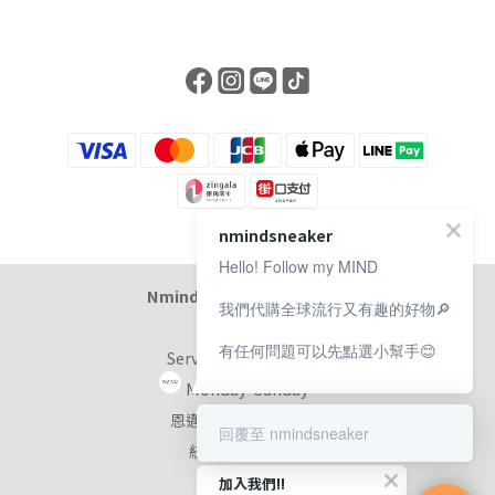
nmindsneaker
Hello! Follow my MIND
Nmind Sneaker 恩邁選貨店
我們代購全球流行又有趣的好物🔎
有任何問題可以先點選小幫手😊
Service at 11:00-19:00
Monday-Sunday
恩邁國際股份有限公司
回覆至 nmindsneaker
統編：90353953
加入我們!!