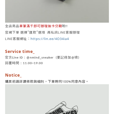
全店商品
單筆滿千即可辦理無卡分期
喲!!
官網下單 選擇"匯款"選項 再私訊LINE客服辦理
LINE客服網址：
https://lin.ee/4O34ia4
Service time_
官方Line ID：@nmind_sneaker (要記得加@唷)
回覆時間：11:00~19:00
Notice_
同意內容。
購買前請詳讀條款與細則，
下單時同100%