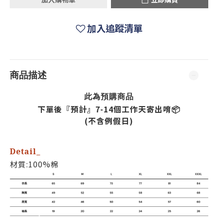
加入追蹤清單
商品描述
預購
此為
商品
下單後『預計』7-14個工作天寄出唷📦
(不含例假日)
Detail_
材質:100%棉