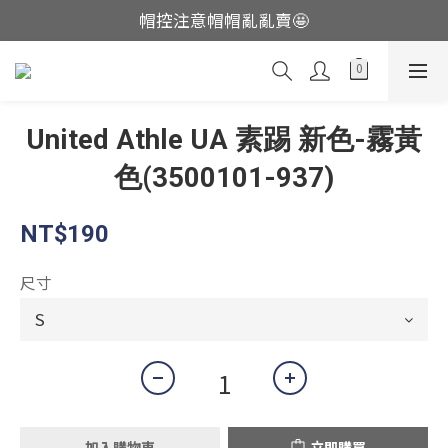
帽控注意帽帽亂亂賣🤩
這裡現貨不用等👟
這裡現貨不用等👟
United Athle UA 素踢 新色-霧黃
色(3500101-937)
NT$190
尺寸
加入購物車
立即購買