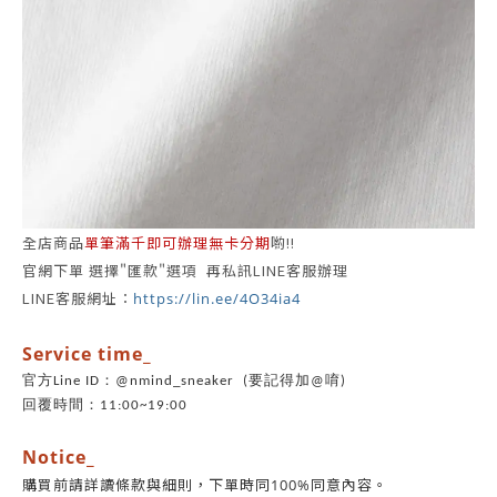
全店商品
單筆滿千即可辦理無卡分期
喲!!
官網下單 選擇"匯款"選項 再私訊LINE客服辦理
LINE客服網址：
https://lin.ee/4O34ia4
Service time_
官方Line ID：@nmind_sneaker (要記得加@唷)
回覆時間：11:00~19:00
Notice_
同意內容。
購買前請詳讀條款與細則，
下單時同100%