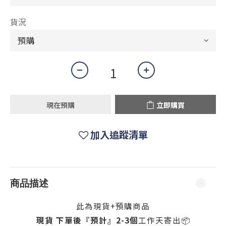
貨況
現在預購
立即購買
加入追蹤清單
商品描述
此為現貨+預購商品
現貨 下單後『預計』2-3個
工作天寄出📦