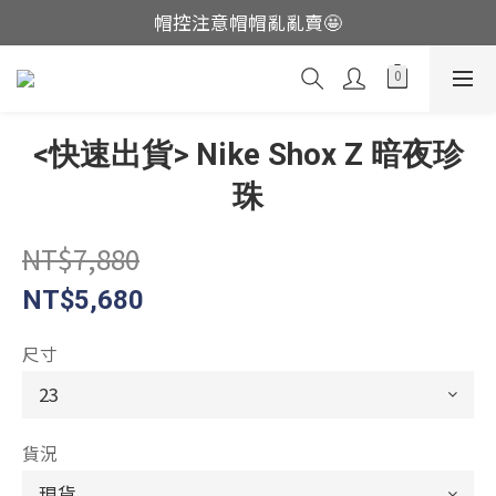
帽控注意帽帽亂亂賣🤩
這裡現貨不用等👟
這裡現貨不用等👟
<快速出貨> Nike Shox Z 暗夜珍
珠
NT$7,880
NT$5,680
尺寸
貨況