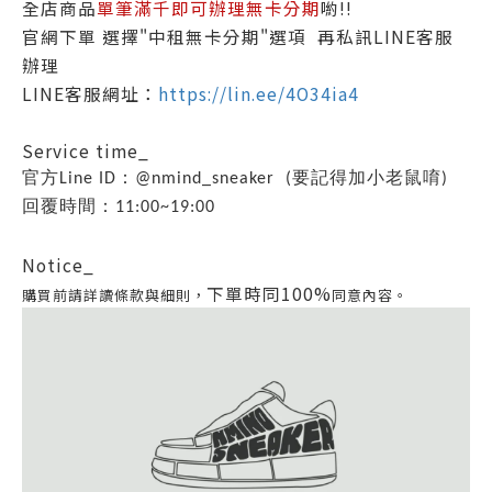
全店商品
單筆滿千即可辦理無卡分期
喲!!
官網下單 選擇"中租無卡分期"選項 再私訊LINE客服
辦理
LINE客服網址：
https://lin.ee/4O34ia4
Service time_
官方Line ID：@nmind_sneaker (要記得加小老鼠唷)
回覆時間：11:00~19:00
Notice_
下單時同100%
購買前請詳讀條款與細則，
同意內容。