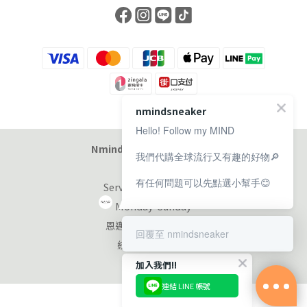
nmindsneaker
Hello! Follow my MIND
Nmind Sneaker 恩邁選貨店
我們代購全球流行又有趣的好物🔎
有任何問題可以先點選小幫手😊
Service at 11:00-19:00
Monday-Sunday
恩邁國際股份有限公司
回覆至 nmindsneaker
統編：90353953
加入我們!!
連結 LINE 帳號
立即購買