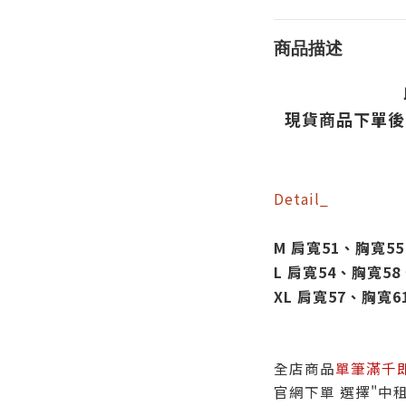
商品描述
現貨
商品
下單後
Detail_
M 肩寬51、胸寬5
L 肩寬54、胸寬5
XL 肩寬57、胸寬6
全店商品
單筆滿千
官網下單 選擇"中租