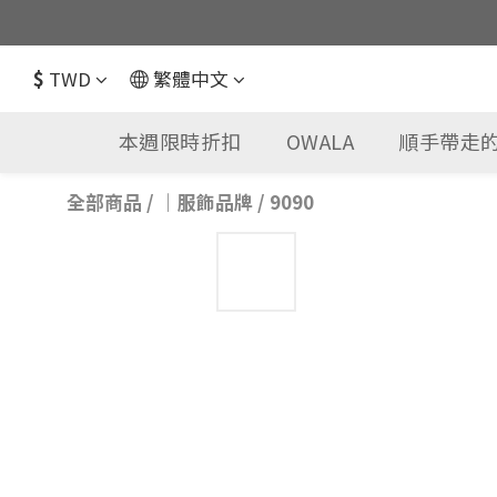
$
TWD
繁體中文
本週限時折扣
OWALA
順手帶走的
全部商品
/
｜服飾品牌
/
9090