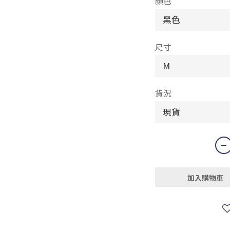
顏色
尺寸
貨況
加入購物車