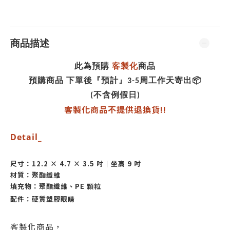
商品描述
此為預購
客製化
商品
預購商品 下單後『預計』3-5周工作天寄出📦
(不含例假日)
客製化商品不提供退換貨!!
Detail_
尺寸：12.2 × 4.7 × 3.5 吋｜坐高 9 吋
材質：聚酯纖維
填充物：聚酯纖維、PE 顆粒
配件：硬質塑膠眼睛
客製化商品，