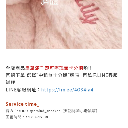
全店商品
單筆滿千即可辦理無卡分期
喲!!
官網下單 選擇"中租無卡分期"選項 再私訊LINE客服
辦理
LINE客服網址：
https://lin.ee/4O34ia4
Service time_
官方Line ID：@nmind_sneaker (要記得加小老鼠唷)
回覆時間：11:00~19:00