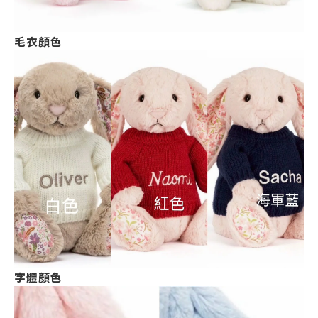
毛衣顏色
字體顏色