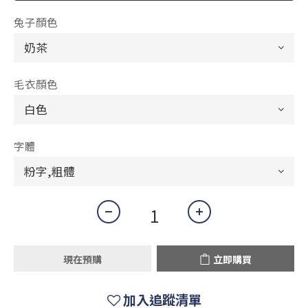
兔子顏色
毛衣顏色
字體
現在預購
立即購買
加入追蹤清單