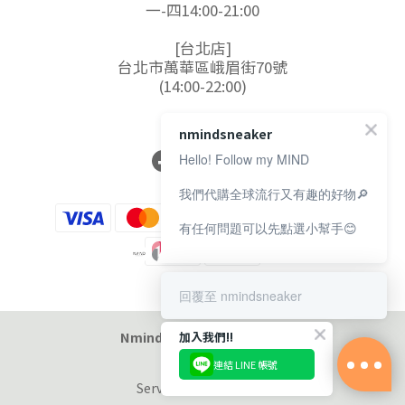
一-四14:00-21:00
[台北店]
台北市萬華區峨眉街70號
(14:00-22:00)
nmindsneaker
Hello! Follow my MIND
我們代購全球流行又有趣的好物🔎
有任何問題可以先點選小幫手😊
回覆至 nmindsneaker
Nmind Sneaker 恩邁選貨店
加入我們!!
連結 LINE 帳號
立即購買
Service at 11:00-19:00