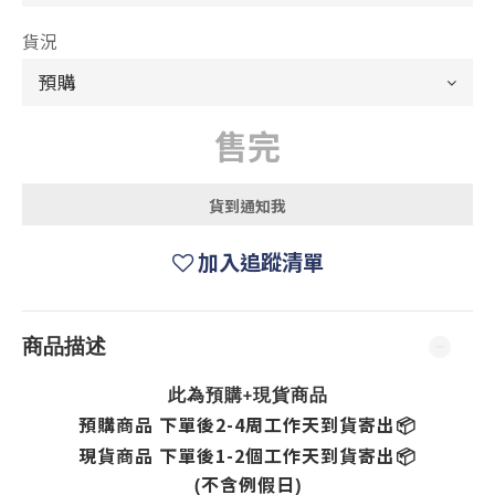
貨況
售完
貨到通知我
加入追蹤清單
商品描述
現貨
此為預購+
商品
2-4周
預購商品 下單後
工作天到貨寄出
📦
1-2個
現貨商品 下單後
工作天到貨寄出
📦
(不含例假日)