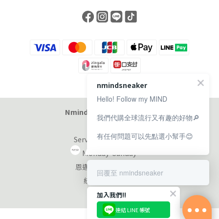
nmindsneaker
Hello! Follow my MIND
Nmind Sneaker 恩邁選貨店
我們代購全球流行又有趣的好物🔎
有任何問題可以先點選小幫手😊
Service at 11:00-19:00
Monday-Sunday
恩邁國際股份有限公司
回覆至 nmindsneaker
統編：90353953
加入我們!!
連結 LINE 帳號