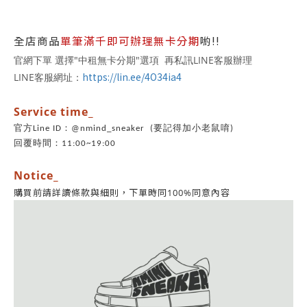
全店商品
單筆滿千即可辦理無卡分期
喲!!
官網下單 選擇"中租無卡分期"選項 再私訊LINE客服辦理
https://lin.ee/4O34ia4
LINE客服網址：
Service time_
官方Line ID：@nmind_sneaker (要記得加小老鼠唷)
回覆時間：11:00~19:00
Notice_
同意內容
購買前請詳讀條款與細則，
下單時同100%