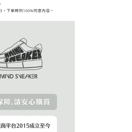
0
，下單時同100%
同意內容。