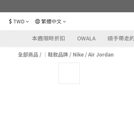
$
TWD
繁體中文
本週限時折扣
OWALA
順手帶走的
全部商品
/
｜鞋款品牌
/
Nike
/
Air Jordan