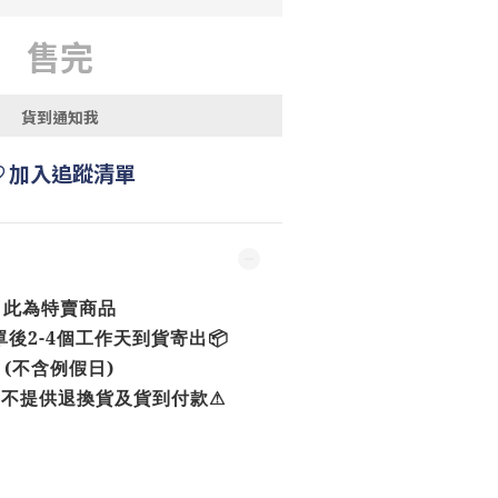
售完
貨到通知我
加入追蹤清單
此為特賣商品
單後2-4個工作天到貨寄出📦
(不含例假日)
品不提供退換貨及貨到付款⚠