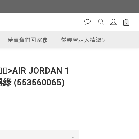
帶寶寶們回家🏠
從輕奢走入精緻✨
‍🔥>AIR JORDAN 1
 (553560065)