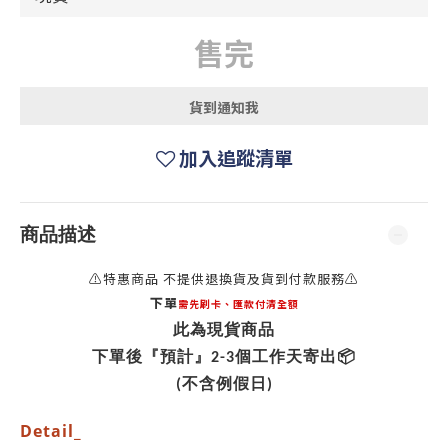
售完
貨到通知我
加入追蹤清單
商品描述
⚠️特
惠商品 不提供退換貨及貨到付款服務⚠️
下單
需先
刷卡、匯款付清全額
此為現貨商品
下單後『預計』2-3個工作天寄出📦
(不含例假日)
Detail_