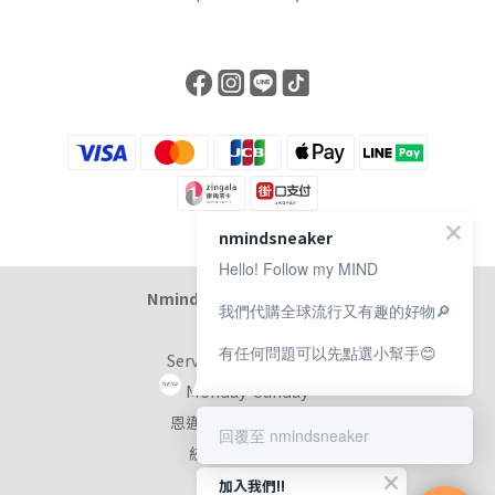
nmindsneaker
Hello! Follow my MIND
Nmind Sneaker 恩邁選貨店
我們代購全球流行又有趣的好物🔎
有任何問題可以先點選小幫手😊
Service at 11:00-19:00
Monday-Sunday
恩邁國際股份有限公司
回覆至 nmindsneaker
統編：90353953
加入我們!!