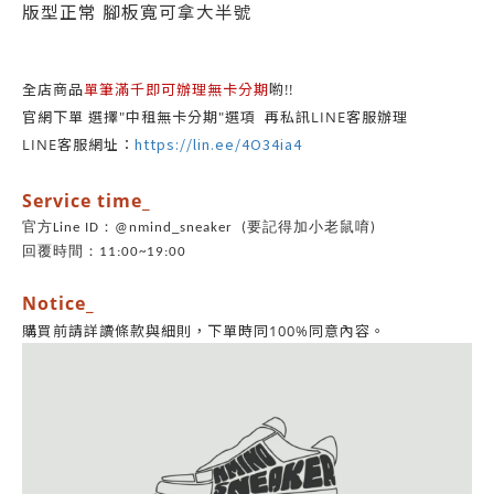
版型正常 腳板寬可拿大半號
單筆滿千即可辦理無卡分期
全店商品
喲!!
官網下單 選擇"中租無卡分期"選項 再私訊LINE客服辦理
https://lin.ee/4O34ia4
LINE客服網址：
Service time_
官方Line ID：@nmind_sneaker (要記得加小老鼠唷)
回覆時間：11:00~19:00
Notice_
同意內容。
購買前請詳讀條款與細則，
下單時同100%