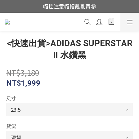
帽控注意帽帽亂亂賣🤩
這裡現貨不用等👟
這裡現貨不用等👟
<快速出貨>ADIDAS SUPERSTAR
II 水鑽黑
NT$3,180
NT$1,999
尺寸
貨況