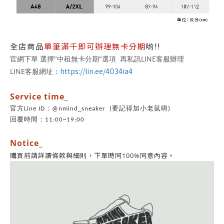
全店商品
單筆滿千即可辦理無卡分期
喲!!
官網下單 選擇"中租無卡分期"選項 再私訊LINE客服辦理
https://lin.ee/4O34ia4
LINE客服網址：
Service time_
官方Line ID：@nmind_sneaker (要記得加小老鼠唷)
回覆時間：11:00~19:00
Notice_
同意內容。
購買前請詳讀條款與細則，
下單時同100%