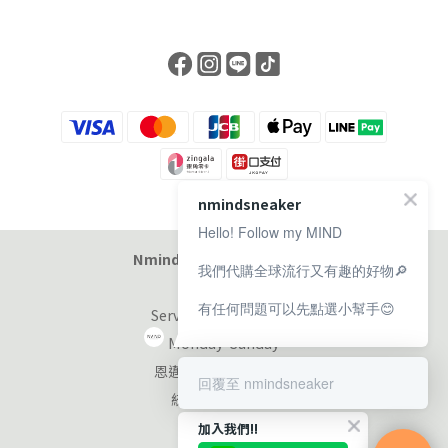
nmindsneaker
Hello! Follow my MIND
Nmind Sneaker 恩邁選貨店
我們代購全球流行又有趣的好物🔎
有任何問題可以先點選小幫手😊
Service at 11:00-19:00
Monday-Sunday
恩邁國際股份有限公司
回覆至 nmindsneaker
統編：90353953
加入我們!!