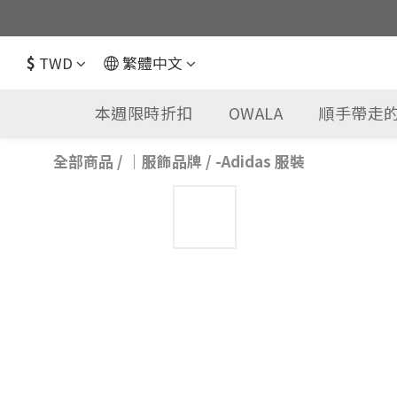
$
TWD
繁體中文
本週限時折扣
OWALA
順手帶走的
全部商品
/
｜服飾品牌
/
-Adidas 服裝