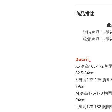
商品描述
此
預購商品 下單
現貨商品 下單
Detail_
XS 身高168-172 胸圍
82.5-84cm
S 身高172-175 胸圍
89cm
M 身高175-178 胸圍
94cm
L 身高178-182 胸圍9