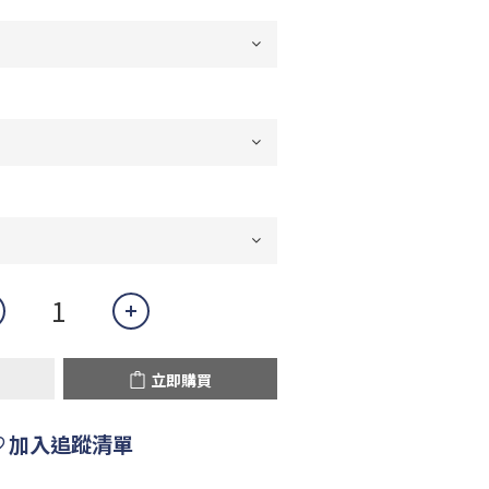
立即購買
加入追蹤清單