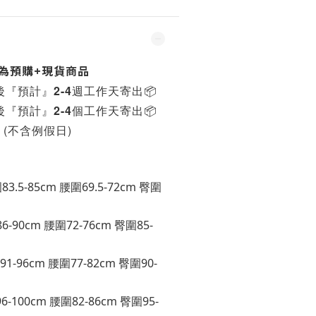
為預購+現貨商品
後『預計』2-4週工作天寄出
📦
後『預計』2-4個工作天寄出
📦
(不含例假日)
83.5-85cm 腰圍69.5-72cm 臀圍
86-90cm 腰圍72-76cm 臀圍85-
91-96cm 腰圍77-82cm 臀圍90-
6-100cm 腰圍82-86cm 臀圍95-