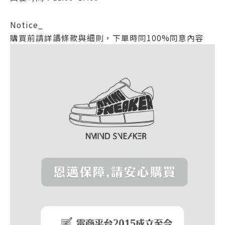
Notice_
購買前請詳讀條款與細則，下單時同100%同意內容