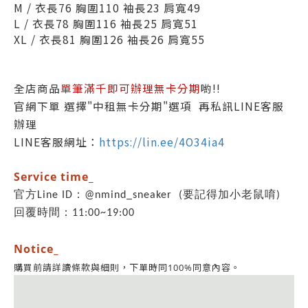
M / 衣長76 胸圍110 袖長23 肩寬49
L / 衣長78 胸圍116 袖長25 肩寬51
XL / 衣長81 胸圍126 袖長26 肩寬55
全店商品
單筆滿千即可辦理無卡分期
喲!!
官網下單 選擇"中租無卡分期"選項 再私訊LINE客服
辦理
LINE客服網址：
https://lin.ee/4O34ia4
Service time_
官方Line ID：@nmind_sneaker (要記得加小老鼠唷)
回覆時間：11:00~19:00
Notice_
同意內容。
購買前請詳讀條款與細則，
下單時同100%