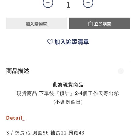
加入購物車
立即購買
加入追蹤清單
商品描述
此為現貨商品
現貨商品 下單後『預計』2-4個工作天寄出
📦
(不含例假日)
Detail_
S / 衣長72 胸圍96 袖長22 肩寬43