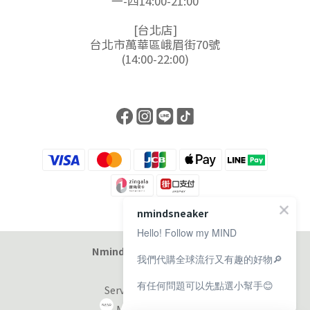
一-四14:00-21:00
[台北店]
台北市萬華區峨眉街70號
(14:00-22:00)
nmindsneaker
Hello! Follow my MIND
Nmind Sneaker 恩邁選貨店
我們代購全球流行又有趣的好物🔎
有任何問題可以先點選小幫手😊
Service at 11:00-19:00
Monday-Sunday